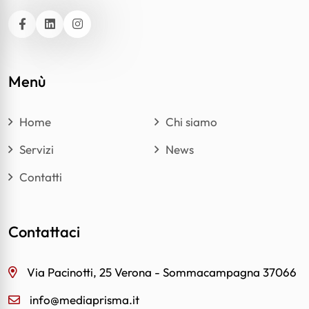
Facebook
Linkedin
Instagram
Menù
Home
Chi siamo
Servizi
News
Contatti
Contattaci
Via Pacinotti, 25 Verona - Sommacampagna 37066
info@mediaprisma.it