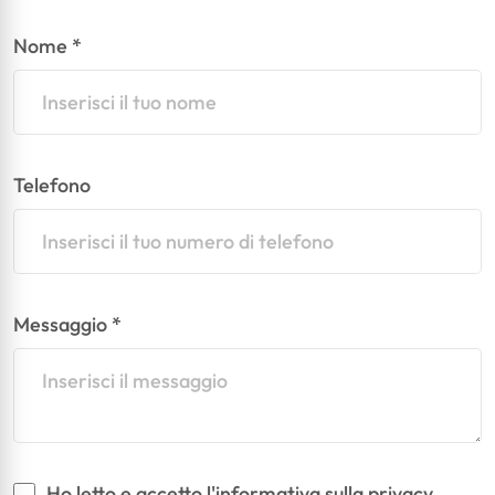
Nome *
Telefono
Messaggio *
Vuoto
Ho letto e accetto l'
informativa sulla privacy