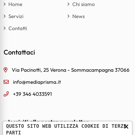
Home
Chi siamo
Servizi
News
Contatti
Contattaci
Via Pacinotti, 25 Verona - Sommacampagna 37066
info@mediaprisma.it
+39 346 4033591
Iscriviti alla nostra newsletter
×
QUESTO SITO WEB UTILIZZA COOKIE DI TERZE
PARTI
Email *